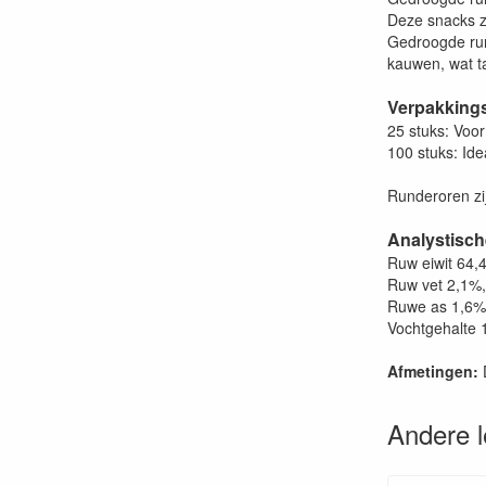
Deze snacks z
Gedroogde run
kauwen, wat t
Verpakking
25 stuks: Voor
100 stuks: Ide
Runderoren zij
Analystisch
Ruw eiwit 64,
Ruw vet 2,1%,
Ruwe as 1,6%
Vochtgehalte 
Afmetingen:
Andere 