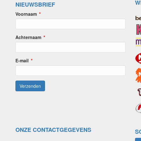
W
NIEUWSBRIEF
Voornaam
Achternaam
E-mail
ONZE CONTACTGEGEVENS
S