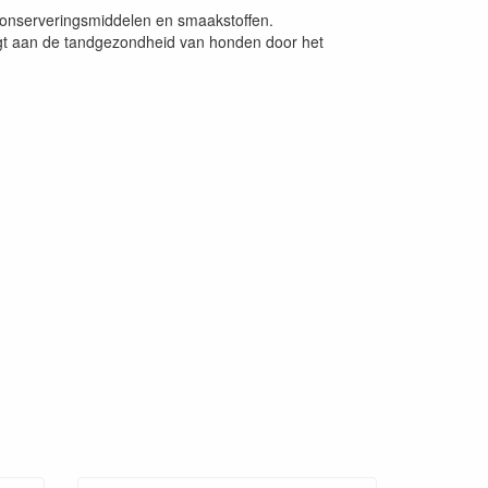
 conserveringsmiddelen en smaakstoffen.
gt aan de tandgezondheid van honden door het