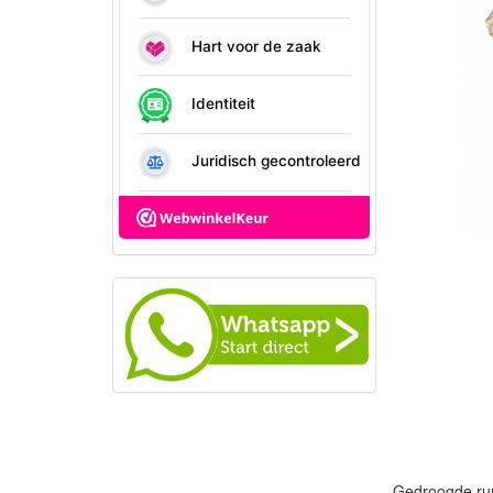
Gedroogde rund