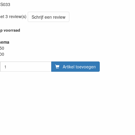
:
S033
et 3 review(s)
Schrijf een review
p voorraad
hema
.50
.00
Artikel toevoegen