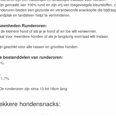
ijn gemaakt van 100% rund en zijn vrij van toegevoegde kleurstoffen,
deroren bieden een gezonde en verantwoorde snackoptie die bijdraa
andplak en tandsteen helpt te verminderen.
seenheden Runderoren:
 de kleinere hond of als je je hond af en toe wilt verwennen.
aal voor meerdere honden of als je langdurig voorraad wilt inslaan.
n geschikt voor alle rassen en groottes honden.
e bestanddelen van runderoren:
4%,
,
11,7%
De runderoren zijn circa 13 tot 18cm lang.
lekkere hondensnacks: