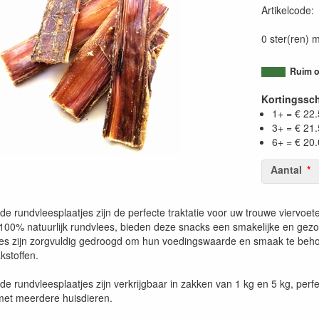
Artikelcode
0 ster(ren) m
Ruim o
Kortingssc
1+ = € 22
3+ = € 21
6+ = € 20
Aantal
 rundvleesplaatjes zijn de perfecte traktatie voor uw trouwe viervoete
00% natuurlijk rundvlees, bieden deze snacks een smakelijke en gez
jes zijn zorgvuldig gedroogd om hun voedingswaarde en smaak te beho
kstoffen.
 rundvleesplaatjes zijn verkrijgbaar in zakken van 1 kg en 5 kg, perfe
et meerdere huisdieren.