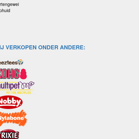
rtengewei
phuid
IJ VERKOPEN ONDER ANDERE: