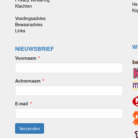
He
Klachten
Ko
Voedingsadvies
Bewaaradvies
Links
W
NIEUWSBRIEF
Voornaam
Achternaam
E-mail