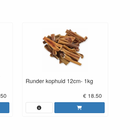
-
Runder kophuid 12cm- 1kg
.50
€ 18.50