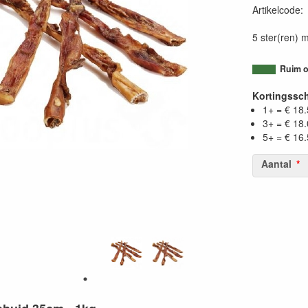
Artikelcode
5 ster(ren) m
Ruim o
Kortingssc
1+ = € 18
3+ = € 18
5+ = € 16
Aantal