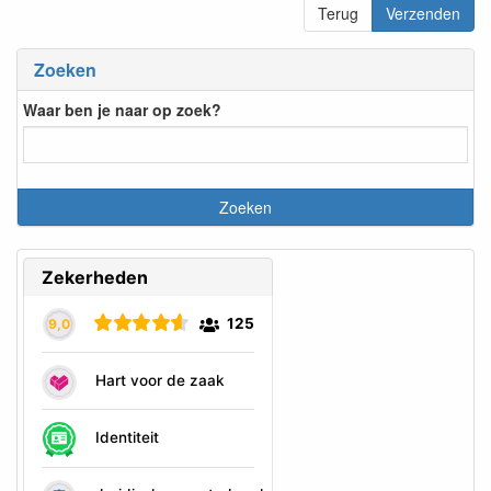
Terug
Verzenden
Zoeken
Waar ben je naar op zoek?