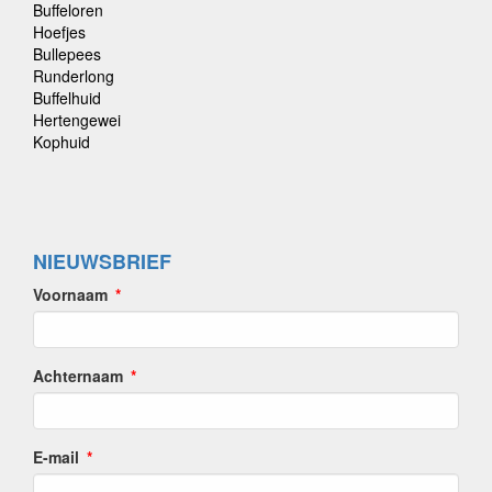
Buffeloren
Hoefjes
Bullepees
Runderlong
Buffelhuid
Hertengewei
Kophuid
NIEUWSBRIEF
Voornaam
Achternaam
E-mail