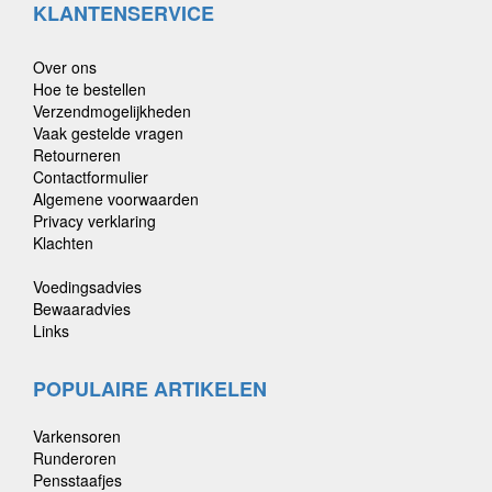
KLANTENSERVICE
Over ons
Hoe te bestellen
Verzendmogelijkheden
Vaak gestelde vragen
Retourneren
Contactformulier
Algemene voorwaarden
Privacy verklaring
Klachten
Voedingsadvies
Bewaaradvies
Links
POPULAIRE ARTIKELEN
Varkensoren
Runderoren
Pensstaafjes