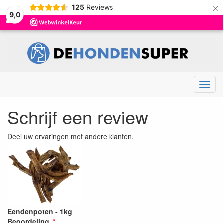
×
125
Reviews
9,0
Menu
Schrijf een review
Deel uw ervaringen met andere klanten.
Eendenpoten - 1kg
Beoordeling