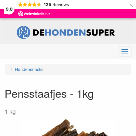
×
125
Reviews
9,0
Menu
Hondensnacks
Pensstaafjes - 1kg
1 kg