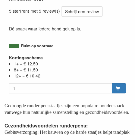
5 ster(ren) met 5 review(s)
Schrijf een review
Dé snack waar iedere hond gek op is.
Ruim op voorraad
Kortingsschema
1+ = € 12.50
8+ = € 11.50
12+ = € 10.42
Gedroogde runder pensstaafjes zijn een populaire hondensnack
vanwege hun natuurlijke samenstelling en gezondheidsvoordelen.
Gezondheidsvoordelen runderpens:
Gebitsverzorging: Het kauwen op de harde staafjes helpt tandplak