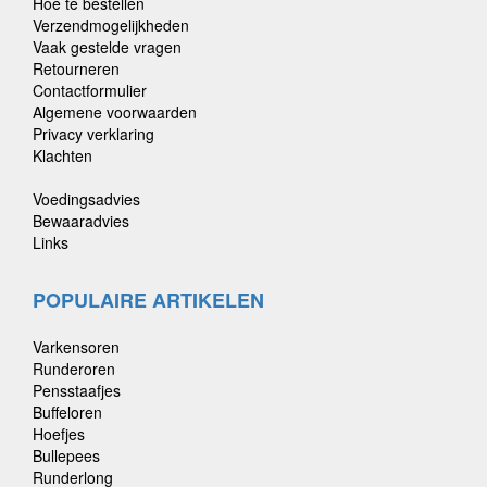
Hoe te bestellen
Verzendmogelijkheden
Vaak gestelde vragen
Retourneren
Contactformulier
Algemene voorwaarden
Privacy verklaring
Klachten
Voedingsadvies
Bewaaradvies
Links
POPULAIRE ARTIKELEN
Varkensoren
Runderoren
Pensstaafjes
Buffeloren
Hoefjes
Bullepees
Runderlong