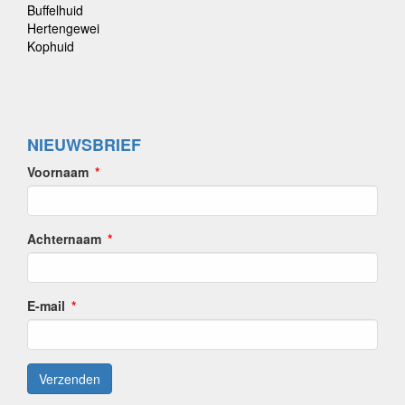
Buffelhuid
Hertengewei
Kophuid
NIEUWSBRIEF
Voornaam
Achternaam
E-mail