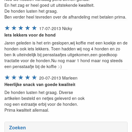
En het zag er heel goed uit uitstekende kwaliteit.
De honden lusten het graag.
Ben verder heel tevreden over de afhandeling met betalen prima.
☆
☆
☆
☆
☆
17-07-2013
Nicky
Iets lekkers voor de hond
Jaren geleden is het erin geslopen,wij koffie met een koekje en de
honden ook iets lekkers. Toen hadden wij nog 4 honden en zo
ben ik uiteindelijk bij pensstaafjes uitgekomen,een goedkoop
tractatie voor de honden.Nu nog maar 1 hond maar nog steeds
een pensstaafje bij de koffie :-)
☆
☆
☆
☆
☆
20-07-2013
Marleen
Heerlijke snack van goede kwaliteit
De honden lusten het graag. Diverse
artikelen besteld en netjes geleverd en ook
nog een extraatje erbij voor de honden.
Prima kwaliteit allemaal.
Zoeken