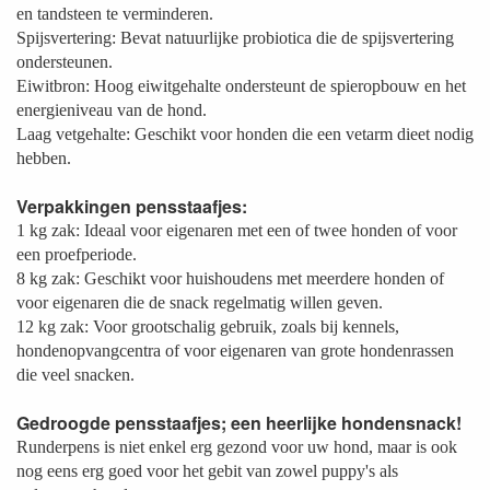
en tandsteen te verminderen.
Spijsvertering: Bevat natuurlijke probiotica die de spijsvertering
ondersteunen.
Eiwitbron: Hoog eiwitgehalte ondersteunt de spieropbouw en het
energieniveau van de hond.
Laag vetgehalte: Geschikt voor honden die een vetarm dieet nodig
hebben.
Verpakkingen pensstaafjes:
1 kg zak: Ideaal voor eigenaren met een of twee honden of voor
een proefperiode.
8 kg zak: Geschikt voor huishoudens met meerdere honden of
voor eigenaren die de snack regelmatig willen geven.
12 kg zak: Voor grootschalig gebruik, zoals bij kennels,
hondenopvangcentra of voor eigenaren van grote hondenrassen
die veel snacken.
Gedroogde pensstaafjes; een heerlijke hondensnack!
Runderpens is niet enkel erg gezond voor uw hond, maar is ook
nog eens erg goed voor het gebit van zowel puppy's als