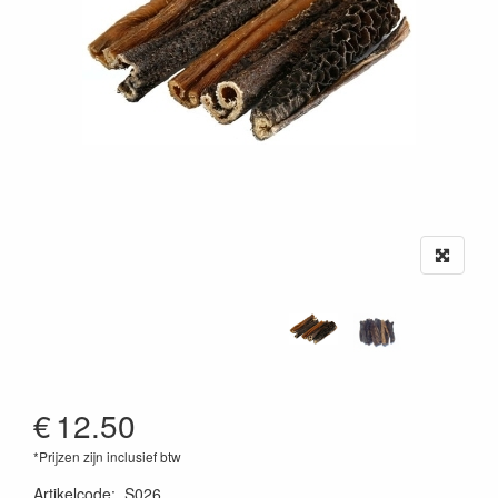
€
12.50
*Prijzen zijn inclusief btw
Artikelcode
:
S026