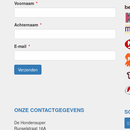
Voornaam
Achternaam
E-mail
ONZE CONTACTGEGEVENS
S
De Hondensuper
Runselstraat 16A