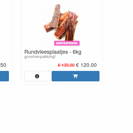
Rundvleesplaatjes - 6kg
grootverpakking!
.50
€ 120.00
€ 135.00