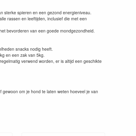
 van sterke spieren en een gezond energieniveau.
e rassen en leeftijden, inclusief die met een
 en het bevorderen van een goede mondgezondheid.
elheden snacks nodig heeft.
kg en een zak van 5kg.
regelmatig verwend worden, er is altijd een geschikte
 of gewoon om je hond te laten weten hoeveel je van