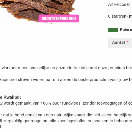
Artikelcode
0 ster(ren) m
Ruim o
Aantal
e viervoeter een smakelijke en gezonde traktatie met onze premium bee
uper.net streven we ernaar om alleen de beste producten voor jouw ho
 Kwaliteit
ky wordt gemaakt van 100% puur rundvlees, zonder toevoegingen of c
or dat je hond geniet van een natuurlijke snack die niet alleen heerlijk
dt zorgvuldig gedroogd om alle voedingsstoffen en smaken te behoude
d.