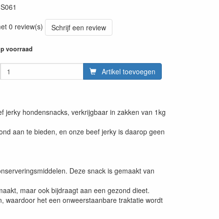
:
S061
et 0 review(s)
Schrijf een review
p voorraad
Artikel toevoegen
f jerky hondensnacks, verkrijgbaar in zakken van 1kg
nd aan te bieden, en onze beef jerky is daarop geen
onserveringsmiddelen. Deze snack is gemaakt van
 smaakt, maar ook bijdraagt aan een gezond dieet.
n, waardoor het een onweerstaanbare traktatie wordt