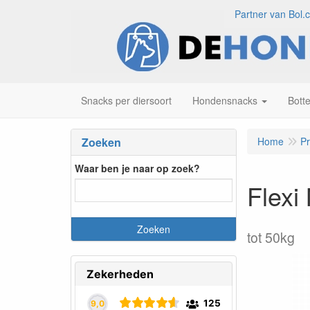
Partner van Bol.
Snacks per diersoort
Hondensnacks
Bott
Zoeken
Home
P
Waar ben je naar op zoek?
Flexi
tot 50kg