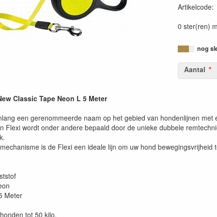
Artikelcode
0 ster(ren) m
nog sl
Aantal
 New Classic Tape Neon L 5 Meter
arenlang een gerenommeerde naam op het gebied van hondenlijnen met e
van Flexi wordt onder andere bepaald door de unieke dubbele remtechni
k.
mechanisme is de Flexi een ideale lijn om uw hond bewegingsvrijheid t
ststof
neon
5 Meter
honden tot 50 kilo.