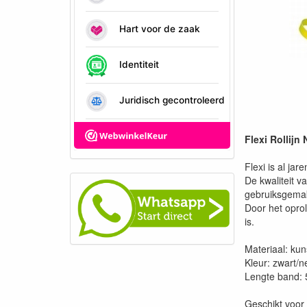
Flexi Rollijn
Flexi is al j
De kwaliteit 
gebruiksgema
Door het oprol
is.
Materiaal: kun
Kleur: zwart/
Lengte band: 
Geschikt voor 