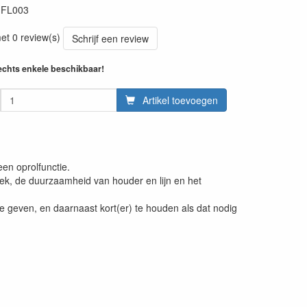
:
FL003
et 0 review(s)
Schrijf een review
echts enkele beschikbaar!
Artikel toevoegen
en oprolfunctie.
ek, de duurzaamheid van houder en lijn en het
e geven, en daarnaast kort(er) te houden als dat nodig