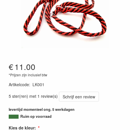
€
11.00
*Prijzen zijn inclusief btw
Artikelcode
:
LK001
5 ster(ren) met 1 review(s)
Schrijf een review
levertijd momenteel ong. 5 werkdagen
Ruim op voorraad
Kies de kleur: