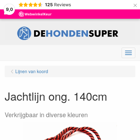
×
125
Reviews
9,0
Menu
Lijnen van koord
Jachtlijn ong. 140cm
Verkrijgbaar in diverse kleuren