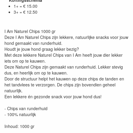
1+ = € 15.00
3+ = € 12.50
I Am Naturel Chips 1000 gr
Deze I Am Naturel Chips zijn lekkere, natuurlijke snacks voor jouw
hond gemaakt van runderhuid.
Houdt je jouw hond graag lekker bezig?
Met deze lekkere Naturel Chips van I Am heeft jouw dier lekker
iets om op te kauwen.
Deze Naturel Chips zijn gemaakt van runderhuid. Lekker stevig
dus, en heerlijk om op te kauwen.
Door de structuur helpt het kauwen op deze chips de tanden en
het tandvlees te verzorgen. De chips zijn bovendien geheel
natuurlijk.
Een lekkere én gezonde snack voor jouw hond dus!
- Chips van runderhuid
- 100% natuurlijk
Inhoud: 1000 gr