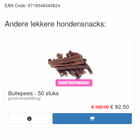
EAN Code: 8718346045624
Andere lekkere hondensnacks:
Bullepees - 50 stuks
grootverpakking!
€ 82.50
€ 100.00