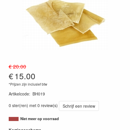
€ 20.00
€
15.00
*Prijzen zijn inclusief btw
Artikelcode
:
BH019
0 ster(ren) met 0 review(s)
Schrijf een review
Niet meer op voorraad
Kortingsschema