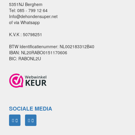
5351NJ Berghem
Tel: 085 - 799 12 64
Info@dehondensuper.net
of via Whatsapp
K.V.K : 50798251
BTW Identificatienummer: NL002183312B40
IBAN: NL20RABO0151170606
BIC: RABONL2U
SOCIALE MEDIA