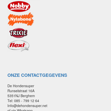
ONZE CONTACTGEGEVENS
De Hondensuper
Runselstraat 16A
5351NJ Berghem
Tel: 085 - 799 12 64
Info@dehondensuper.net
of via Whatsapp