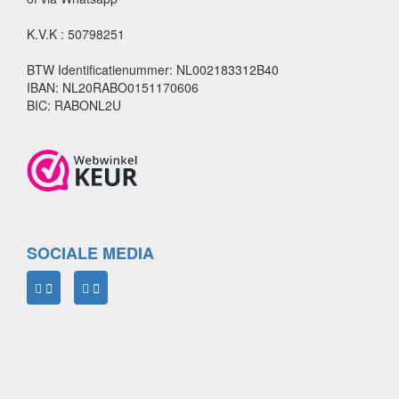
K.V.K : 50798251
BTW Identificatienummer: NL002183312B40
IBAN: NL20RABO0151170606
BIC: RABONL2U
SOCIALE MEDIA