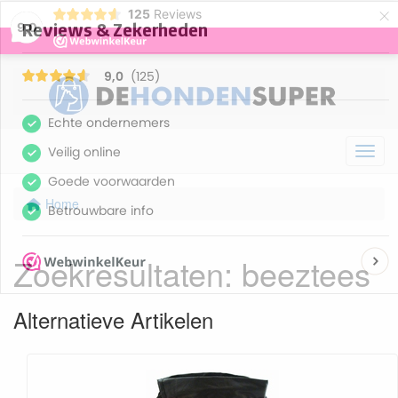
×
125
Reviews
9,0
Menu
Home
Zoekresultaten
: beeztees
Alternatieve Artikelen