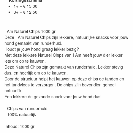
1+ = € 15.00
3+ = € 12.50
I Am Naturel Chips 1000 gr
Deze I Am Naturel Chips zijn lekkere, natuurlijke snacks voor jouw
hond gemaakt van runderhuid.
Houdt je jouw hond graag lekker bezig?
Met deze lekkere Naturel Chips van I Am heeft jouw dier lekker
iets om op te kauwen.
Deze Naturel Chips zijn gemaakt van runderhuid. Lekker stevig
dus, en heerlijk om op te kauwen.
Door de structuur helpt het kauwen op deze chips de tanden en
het tandvlees te verzorgen. De chips zijn bovendien geheel
natuurlijk.
Een lekkere én gezonde snack voor jouw hond dus!
- Chips van runderhuid
- 100% natuurlijk
Inhoud: 1000 gr