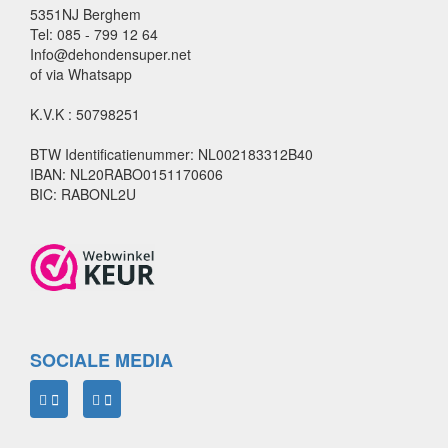
5351NJ Berghem
Tel: 085 - 799 12 64
Info@dehondensuper.net
of via Whatsapp
K.V.K : 50798251
BTW Identificatienummer: NL002183312B40
IBAN: NL20RABO0151170606
BIC: RABONL2U
SOCIALE MEDIA