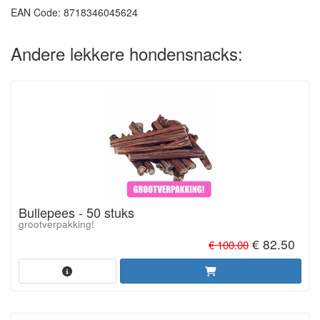
EAN Code: 8718346045624
Andere lekkere hondensnacks:
Bullepees - 50 stuks
grootverpakking!
€ 82.50
€ 100.00