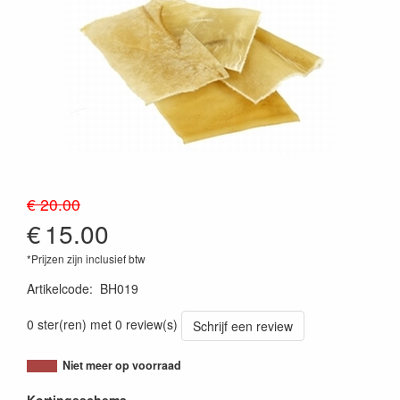
€ 20.00
€
15.00
*Prijzen zijn inclusief btw
Artikelcode
:
BH019
0 ster(ren) met 0 review(s)
Schrijf een review
Niet meer op voorraad
Kortingsschema