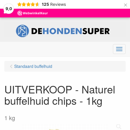
×
125
Reviews
9,0
Menu
Standaard buffelhuid
UITVERKOOP - Naturel
buffelhuid chips - 1kg
1 kg