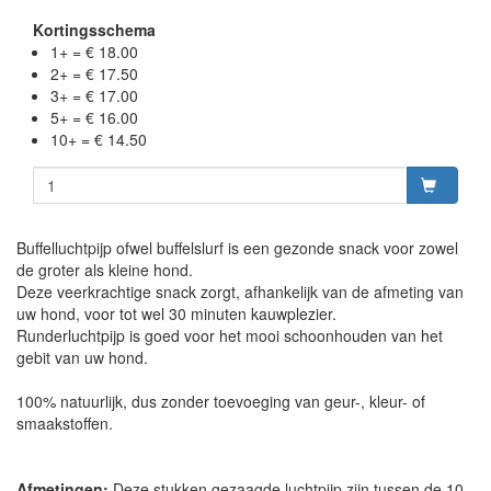
Kortingsschema
1+ = € 18.00
2+ = € 17.50
3+ = € 17.00
5+ = € 16.00
10+ = € 14.50
Buffelluchtpijp ofwel buffelslurf is een gezonde snack voor zowel
de groter als kleine hond.
Deze veerkrachtige snack zorgt, afhankelijk van de afmeting van
uw hond, voor tot wel 30 minuten kauwplezier.
Runderluchtpijp is goed voor het mooi schoonhouden van het
gebit van uw hond.
100% natuurlijk, dus zonder toevoeging van geur-, kleur- of
smaakstoffen.
Afmetingen:
Deze stukken gezaagde luchtpijp zijn tussen de 10