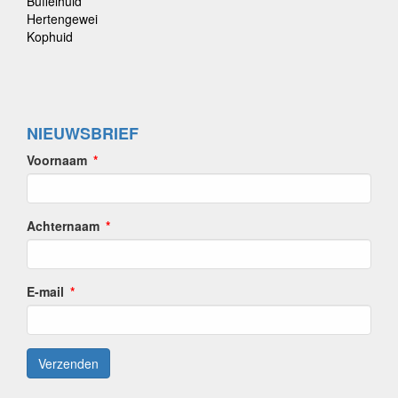
Buffelhuid
Hertengewei
Kophuid
NIEUWSBRIEF
Voornaam
Achternaam
E-mail