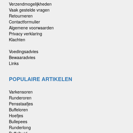
Verzendmogelijkheden
Vaak gestelde vragen
Retourneren
Contactformulier
Algemene voorwaarden
Privacy verklaring
Klachten
Voedingsadvies
Bewaaradvies
Links
POPULAIRE ARTIKELEN
Varkensoren
Runderoren
Pensstaafjes
Buffeloren
Hoefjes
Bullepees
Runderlong