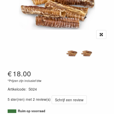
€
18.00
*Prijzen zijn inclusief btw
Artikelcode
:
S024
5 ster(ren) met 2 review(s)
Schrijf een review
Ruim op voorraad