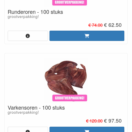
Runderoren - 100 stuks
grootverpakking!
€ 62.50
€ 74.00
Varkensoren - 100 stuks
grootverpakking!
€ 97.50
€ 120.00