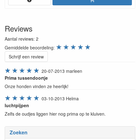
Reviews
Aantal reviews:
2
review.stars
☆
☆
☆
☆
☆
Gemiddelde beoordeling:
Schrijf een review
☆
☆
☆
☆
☆
20-07-2013
marleen
Prima tussendoortje
Onze honden vinden ze heerlijk!
☆
☆
☆
☆
☆
03-10-2013
Helma
luchtpijpen
Zelfs de oudjes liggen hier nog prima op te kluiven.
Zoeken