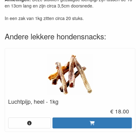
en 13cm lang en zijn circa 3,5cm doorsnede.
In een zak van 1kg zitten circa 20 stuks.
Andere lekkere hondensnacks:
Luchtpijp, heel - 1kg
€ 18.00