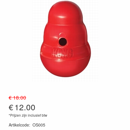
€ 18.00
€
12.00
*Prijzen zijn inclusief btw
Artikelcode
:
OS005