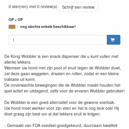
0 ster(ren) met 0 review(s)
Schrijf een review
OP = OP
nog slechts enkele beschikbaar!
De Kong Wobbler is een snack dispenser die u kunt vullen met
allerlei lekkers.
Wanneer uw hond met zijn poot of snuit tegen de Wobbler duwt,
zal deze gaan waggelen, draaien en rollen, zodat er een kleine
traktatie uit komt.
De onverwachte bewegingen die de Wobbler maakt houden het
spel actief en uitdagend, zelfs voor de ervaren Wobbler gebruiker!
De Wobbler is een goed alternatief voor de gewone voerbak.
Uw hond moet werken voor zijn eten en het is nog leuk ook! Hij
doet graag zijn best om al dat lekkers eruit te krijgen.
- Gemaakt van FDA voedsel-goedgekeurd, duurzaam kwaliteit