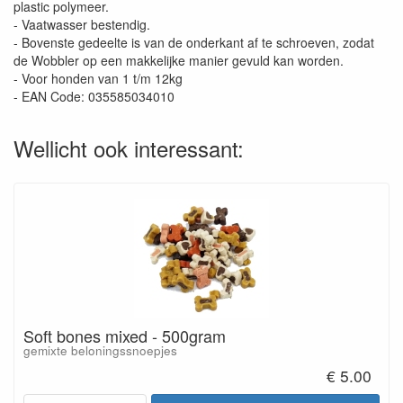
plastic polymeer.
- Vaatwasser bestendig.
- Bovenste gedeelte is van de onderkant af te schroeven, zodat
de Wobbler op een makkelijke manier gevuld kan worden.
- Voor honden van 1 t/m 12kg
- EAN Code: 035585034010
Wellicht ook interessant:
Soft bones mixed - 500gram
gemixte beloningssnoepjes
€ 5.00