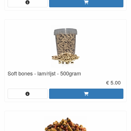
Soft bones - lam/rijst - 500gram
€ 5.00