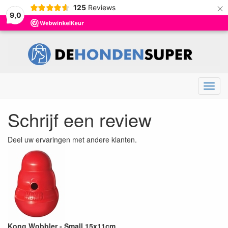
×
125
Reviews
9,0
Menu
Schrijf een review
Deel uw ervaringen met andere klanten.
Kong Wobbler - Small 15x11cm