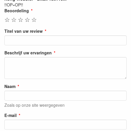
!!OP=OP!!
Beoordeling
☆
☆
☆
☆
☆
Titel van uw review
Beschrijf uw ervaringen
Naam
Zoals op onze site weergegeven
E-mail