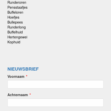
Runderoren
Pensstaafjes
Buffeloren
Hoefjes
Bullepees
Runderlong
Buffelhuid
Hertengewei
Kophuid
NIEUWSBRIEF
Voornaam
Achternaam