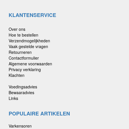
KLANTENSERVICE
Over ons
Hoe te bestellen
Verzendmogelijkheden
Vaak gestelde vragen
Retourneren
Contactformulier
Algemene voorwaarden
Privacy verklaring
Klachten
Voedingsadvies
Bewaaradvies
Links
POPULAIRE ARTIKELEN
Varkensoren