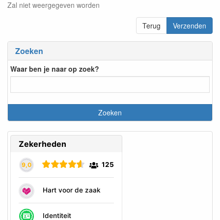
Zal niet weergegeven worden
Terug
Verzenden
Zoeken
Waar ben je naar op zoek?